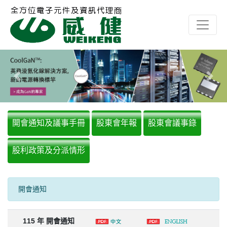
Previous
Next
開會通知及議事手冊
股東會年報
股東會議事錄
股利政策及分派情形
開會通知
115 年 開會通知