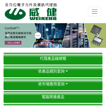
Previous
Next
代理產品線總覽
依產品類別查詢
依市場應用查詢
電腦周邊產品