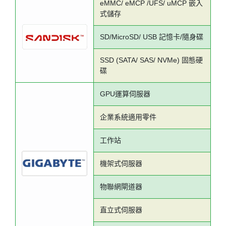
eMMC/ eMCP /UFS/ uMCP 嵌入
式儲存
SD/MicroSD/ USB 記憶卡/隨身碟
SSD (SATA/ SAS/ NVMe) 固態硬
碟
GPU運算伺服器
企業系統適用零件
工作站
機架式伺服器
物聯網閘道器
直立式伺服器