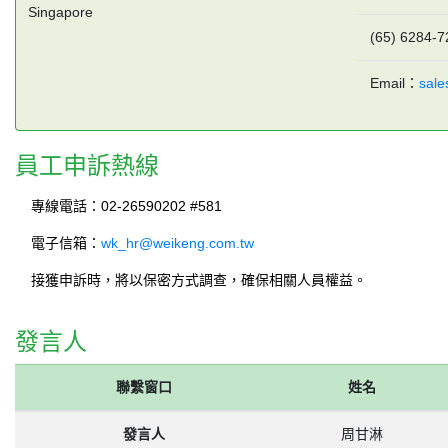
Singapore
(65) 6284-7
Email：
sal
員工申訴熱線
專線電話：02-26590202 #581
電子信箱：
wk_hr@weikeng.com.tw
接獲申訴時，將以保密方式調查，確保相關人員權益。
發言人
聯繫窗口
姓名
發言人
周甘淋