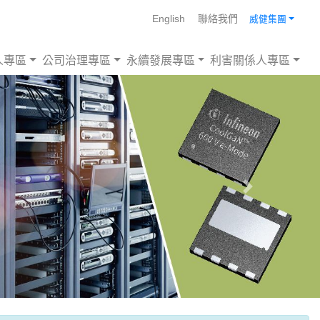
English
聯絡我們
威健集團
人專區
公司治理專區
永續發展專區
利害關係人專區
Next