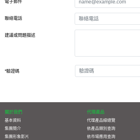
電子郵件
聯絡電話
建議或問題描述
*驗證碼
關於我們
代理產品
基本資料
代理產品線總覽
集團簡介
依產品類別查詢
集團形象影片
依市場應用查詢