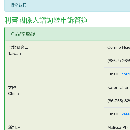
聯絡我們
利害關係人諮詢暨申訴管道
產品咨詢熱線
台北總窗口
Corrine Hsi
Taiwan
(886-2) 265
Email：
corr
大陸
Karen Chen
China
(86-755) 82
Email：
kar
新加坡
Melissa Phu