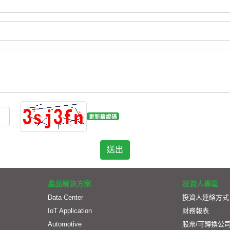
更新驗證碼
產品解決方案
投資人專區
Data Center
投資人連絡方式
IoT Application
財務報表
Automotive
股票/可轉換公