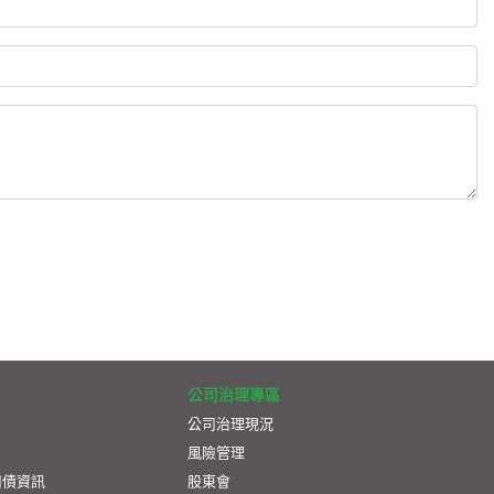
公司治理專區
公司治理現況
風險管理
司債資訊
股東會