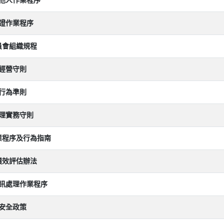
他人作業程序
證作業程序
員會組織規程
經營守則
行為準則
理實務守則
業程序及行為指南
績效評估辦法
訊處理作業程序
安全政策