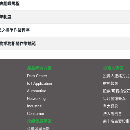
會組織規程
舉制度
求之標準作業程序
務業務相關作業規範
產品解決方案
投資人專區
Data Center
投資人連絡方式
IoT Application
財務報表
Automotive
股票/可轉換公
Networking
每月營運概況
Industrial
重大訊息
Consumer
法人說明會
永續發展專區
前十名主要股東
永續發展推動