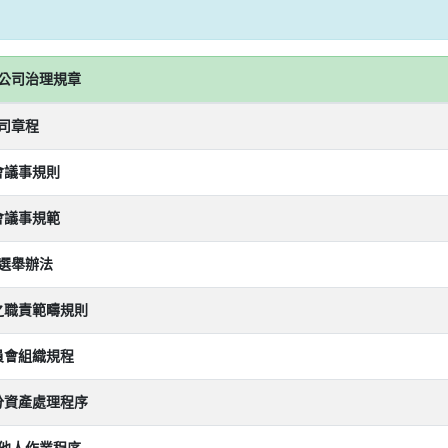
公司治理規章
司章程
會議事規則
會議事規範
選舉辦法
之職責範疇規則
員會組織規程
分資產處理程序