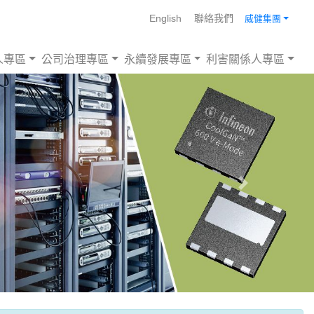
English
聯絡我們
威健集團
人專區
公司治理專區
永續發展專區
利害關係人專區
Next