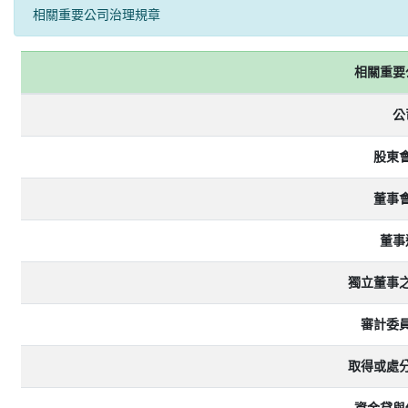
相關重要公司治理規章
相關重要
公
股東
董事
董事
獨立董事
審計委
取得或處