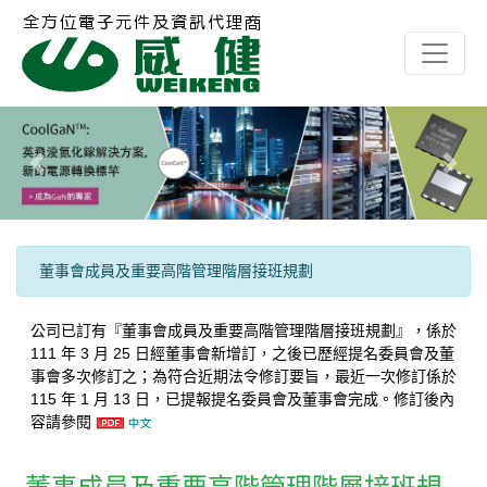
Previous
Next
董事會成員及重要高階管理階層接班規劃
公司已訂有『董事會成員及重要高階管理階層接班規劃』，係於
111 年 3 月 25 日經董事會新增訂，之後已歷經提名委員會及董
事會多次修訂之；為符合近期法令修訂要旨，最近一次修訂係於
115 年 1 月 13 日，已提報提名委員會及董事會完成。修訂後內
容請參閱