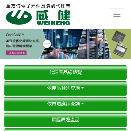
Previous
Next
代理產品線總覽
依產品類別查詢
依市場應用查詢
電腦周邊產品