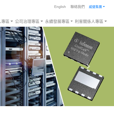
English
聯絡我們
威健集團
人專區
公司治理專區
永續發展專區
利害關係人專區
Next