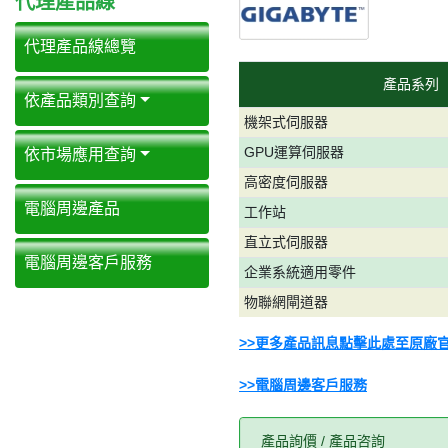
代理產品線
代理產品線總覽
產品系列
依產品類別查詢
機架式伺服器
GPU運算伺服器
依市場應用查詢
高密度伺服器
電腦周邊產品
工作站
直立式伺服器
電腦周邊客戶服務
企業系統適用零件
物聯網閘道器
>>更多產品訊息點擊此處至原廠
>>電腦周邊客戶服務
產品詢價 / 產品咨詢