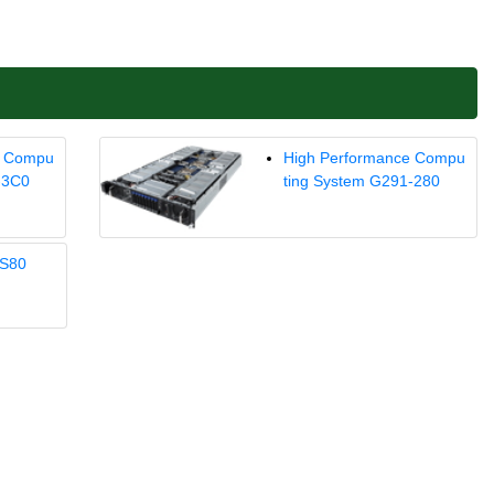
e Compu
High Performance Compu
-3C0
ting System G291-280
S80