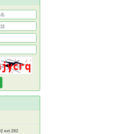
2 ext.282