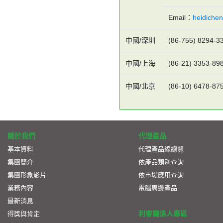
Email：
heidiche
中國/深圳
(86-755) 8294-3
中國/上海
(86-21) 3353-89
中國/北京
(86-10) 6478-87
關於我們
代理產品
基本資料
代理產品線總覽
集團簡介
依產品類別查詢
集團形象影片
依市場應用查詢
業務內容
電腦周邊產品
最新消息
利害關係人專區
得獎與肯定