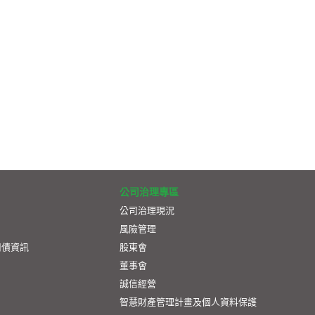
公司治理專區
公司治理現況
風險管理
司債資訊
股東會
董事會
誠信經營
智慧財產管理計畫及個人資料保護