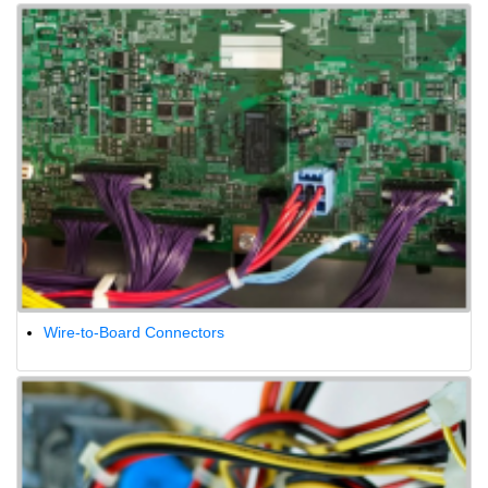
Wire-to-Board Connectors