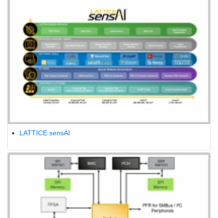
LATTICE sensAI