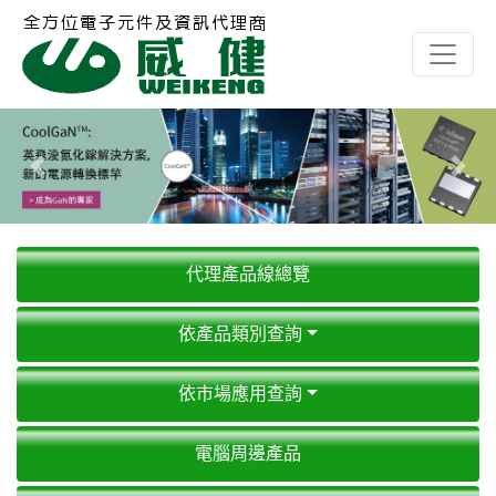
Previous
Next
代理產品線總覽
依產品類別查詢
依市場應用查詢
電腦周邊產品