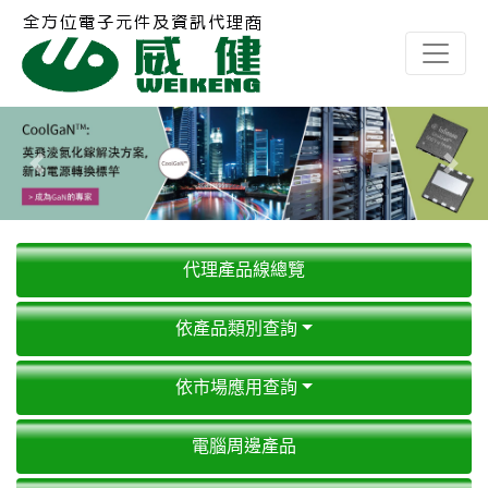
Previous
Next
代理產品線總覽
依產品類別查詢
依市場應用查詢
電腦周邊產品