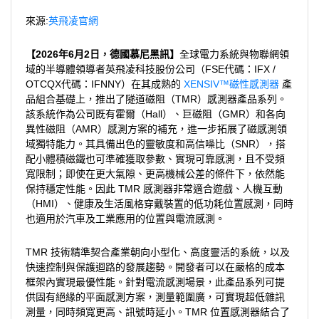
來源:
英飛凌官網
【2026年6月2日，德國慕尼黑訊】
全球電力系統與物聯網領
域的半導體領導者英飛凌科技股份公司（FSE代碼：IFX /
OTCQX代碼：IFNNY）在其成熟的
XENSIV™磁性感測器
產
品組合基礎上，推出了隧道磁阻（TMR）感測器產品系列。
該系統作為公司既有霍爾（Hall）、巨磁阻（GMR）和各向
異性磁阻（AMR）感測方案的補充，進一步拓展了磁感測領
域獨特能力。其具備出色的靈敏度和高信噪比（SNR），搭
配小體積磁鐵也可準確獲取參數、實現可靠感測，且不受頻
寬限制；即使在更大氣隙、更高機械公差的條件下，依然能
保持穩定性能。因此 TMR 感測器非常適合遊戲、人機互動
（HMI）、健康及生活風格穿戴裝置的低功耗位置感測，同時
也適用於汽車及工業應用的位置與電流感測。
TMR 技術精準契合產業朝向小型化、高度靈活的系統，以及
快速控制與保護迴路的發展趨勢。開發者可以在嚴格的成本
框架內實現最優性能。針對電流感測場景，此產品系列可提
供固有絕緣的平面感測方案，測量範圍廣，可實現超低雜訊
測量，同時頻寬更高、訊號時延小。TMR 位置感測器結合了