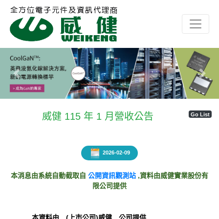
Previous
Next
威健 115 年 1 月營收公告
Go List
2026-02-09
本消息由系統自動截取自
公開資訊觀測站
,資料由威健實業股份有
限公司提供
本資料由 (上市公司)威健 公司提供