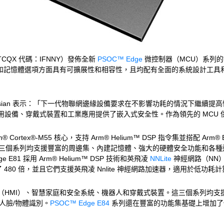
 OTCQX 代碼：IFNNY）發佈全新
PSOC™ Edge
微控制器（MCU）系列
性能、功能和記憶體選項方面具有可擴展性和相容性，且均配有全面的系統設計
ateosian 表示：「下一代物聯網邊緣設備要求在不影響功耗的情況下繼續
家用設備、穿戴式裝置和工業應用提供了嵌入式安全性。作為領先的 MCU
® Cortex®-M55 核心，支持 Arm® Helium™ DSP 指令集並搭配 Ar
三個系列均支援豐富的周邊集、內建記憶體、強大的硬體安全功能和各種連接外設
ge E81 採用 Arm® Helium™ DSP 技術和英飛凌
NNLite
神經網路（NN
升了 480 倍，並且它們支援英飛凌 Nnlite 神經網路加速器，適用於低功
MI）、智慧家庭和安全系統、機器人和穿戴式裝置。這三個系列均支援通過語
人臉/物體識別。
PSOC™ Edge E84
系列還在豐富的功能集基礎上增加了低功