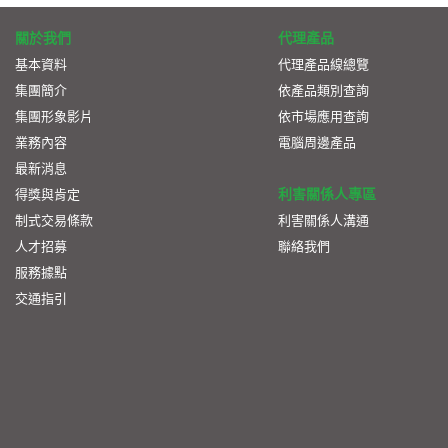
關於我們
代理產品
基本資料
代理產品線總覽
集團簡介
依產品類別查詢
集團形象影片
依市場應用查詢
業務內容
電腦周邊產品
最新消息
利害關係人專區
得獎與肯定
制式交易條款
利害關係人溝通
人才招募
聯絡我們
服務據點
交通指引