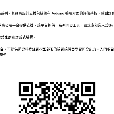
。其硬體設計支援包括帶有 Arduino 擴展介面的評估基板、感測器套件
軟體發展平台提供支援。該平台提供一系列開發工具、函式庫和嵌入式運
智慧家庭和穿戴式裝置。
發平台，可提供從資料登錄到模型部署的端到端機器學習開發能力。入門項
模型。