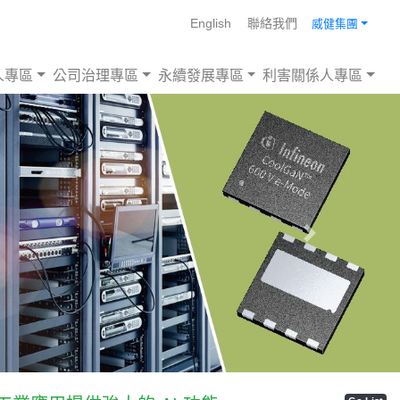
English
聯絡我們
威健集團
人專區
公司治理專區
永續發展專區
利害關係人專區
Next