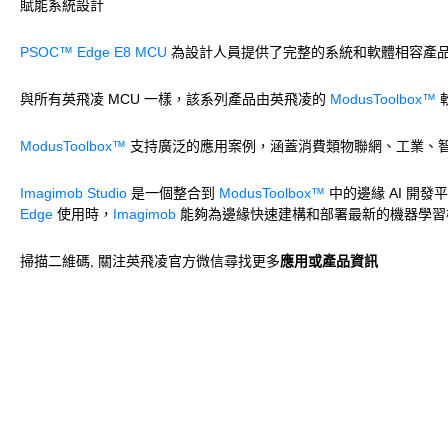
賦能系統設計
PSOC™ Edge E8 MCU
為設計人員提供了完整的系統和軟體相容產品系列
與所有英飛凌 MCU 一樣，該系列產品由英飛凌的
ModusToolbox™
ModusToolbox™
支持廣泛的應用案例，涵蓋消費類物聯網、工業、
Imagimob Studio
是一個整合到
ModusToolbox™
中的邊緣 AI 開
Edge
使用時，
Imagimob
能夠為邊緣快速建構和部署最新的機器學習
掃描二維碼, 關注英飛凌官方微信尋找更多
應用或產品資訊