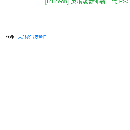
[Infineon] 英飛凌發佈新一
來源：
英飛凌官方微信