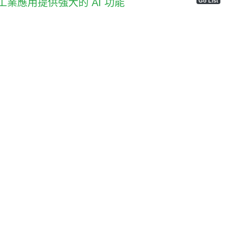
和工業應用提供強大的 AI 功能
Go List