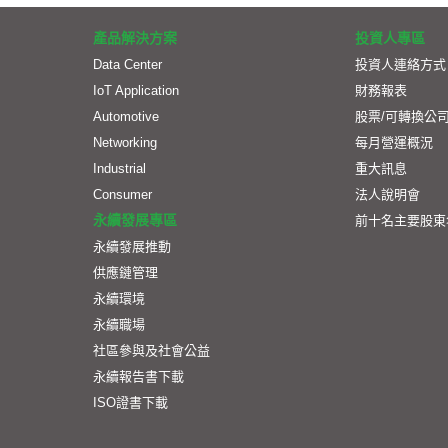
產品解決方案
投資人專區
Data Center
投資人連絡方式
IoT Application
財務報表
Automotive
股票/可轉換公
Networking
每月營運概況
Industrial
重大訊息
Consumer
法人說明會
永續發展專區
前十名主要股東
永續發展推動
供應鏈管理
永續環境
永續職場
社區參與及社會公益
永續報告書下載
ISO證書下載