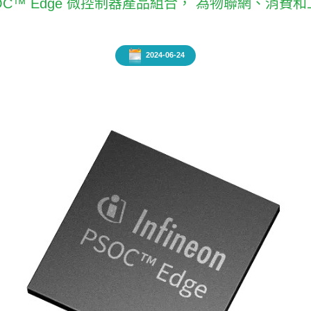
代 PSOC™ Edge 微控制器產品組合， 為物聯網、消費
2024-06-24