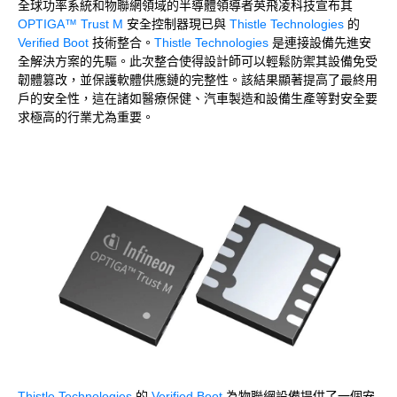
全球功率系統和物聯網領域的半導體領導者英飛凌科技宣布其
OPTIGA™ Trust M
安全控制器現已與
Thistle Technologies
的
Verified Boot
技術整合。
Thistle Technologies
是連接設備先進安
全解決方案的先驅。此次整合使得設計師可以輕鬆防禦其設備免受
韌體篡改，並保護軟體供應鏈的完整性。該結果顯著提高了最終用
戶的安全性，這在諸如醫療保健、汽車製造和設備生產等對安全要
求極高的行業尤為重要。
Thistle Technologies
的
Verified Boot
為物聯網設備提供了一個安