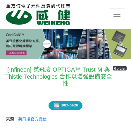
Previous
Next
[Infineon] 英飛凌 OPTIGA™ Trust M 與
Go List
Thistle Technologies 合作以增強設備安全
性
2024-06-26
來源：
英飛凌官方微信