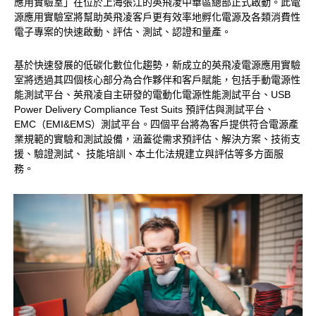
應用實驗室」在位於上海張江的英飛凌中華區總部正式啟動。此電
源應用實驗室將幫助英飛凌客戶更有效率地孵化電源及各類消費性
電子專案的快速啟動、評估、測試、認證和量產。
基於快速發展的低碳化數位化趨勢，新成立的英飛凌電源應用實驗
室將透過其四個核心部分為合作夥伴和客戶賦能，包括手動電源性
能測試平台、英飛凌自主研發的電動化電源性能測試平台、USB
Power Delivery Compliance Test Suits 預評估與測試平台、
EMC（EMI&EMS）測試平台。四個平台將為客戶提供符合電源產
業規範的實驗和測試設備，涵蓋從需求預評估、解決方案、技術支
援、驗證測試、 技能培訓、本土化法規建立與評估等多方面服
務。