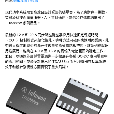
來源:
英飛凌官方微信
現代功率系統需要高效且設計緊湊的穩壓器。為了應對這一挑戰，
英飛凌科技面向伺服器、AI、資料通信、電信和存儲市場推出了
TDA388xx 系列產品。
最新的 12 A 和 20 A 同步降壓穩壓器採用快速恒定導通時間
（COT）控制模式來優化性能。這種方法可確保快速瞬態響應，能
夠最大程度地減少無源元件數量並節省電路板空間。該系列穩壓器
用途廣泛，能夠在 4.0 V 至 16 V 的寬輸入電壓範圍內穩定工作，
並且可以通過外部偏置電源進一步擴展在各種 DC-DC 應用場景中
的應用範圍。英飛凌新推出的 TDA388xx 系列穩壓器在功率系統
效率和設計緊湊性方面實現了重大飛躍。