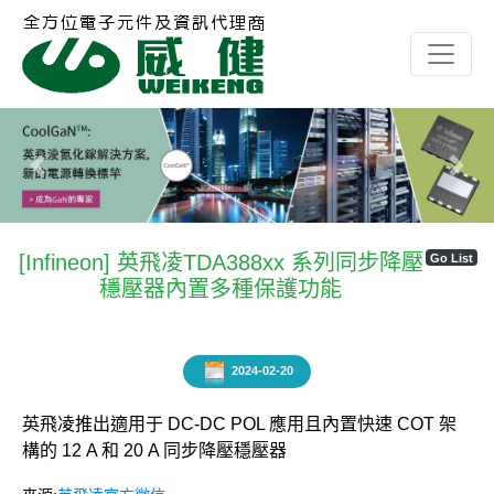
Previous
Next
[Infineon] 英飛凌TDA388xx 系列同步降壓
Go List
穩壓器內置多種保護功能
2024-02-20
英飛凌推出適用于 DC-DC POL 應用且內置快速 COT 架
構的 12 A 和 20 A 同步降壓穩壓器