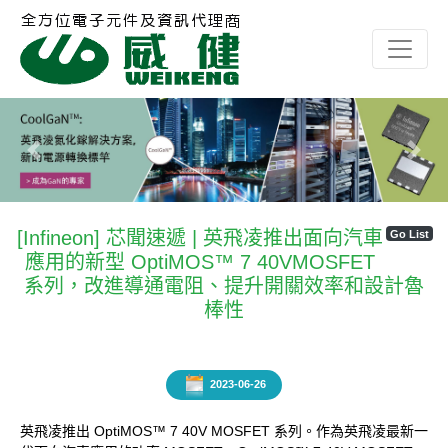
Previous
Next
[Infineon] 芯聞速遞 | 英飛凌推出面向汽車
Go List
應用的新型 OptiMOS™ 7 40VMOSFET
系列，改進導通電阻、提升開關效率和設計魯
棒性
2023-06-26
英飛凌推出 OptiMOS™ 7 40V MOSFET 系列。作為英飛凌最新一