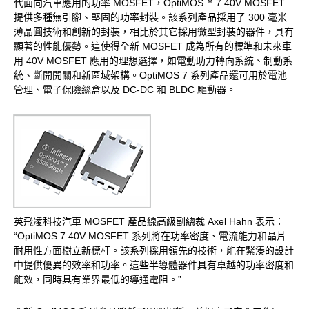
代面向汽車應用的功率 MOSFET，OptiMOS™ 7 40V MOSFET
提供多種無引腳、堅固的功率封裝。該系列產品採用了 300 毫米
薄晶圓技術和創新的封裝，相比於其它採用微型封裝的器件，具有
顯著的性能優勢。這使得全新 MOSFET 成為所有的標準和未來車
用 40V MOSFET 應用的理想選擇，如電動助力轉向系統、制動系
統、斷開開關和新區域架構。OptiMOS 7 系列產品還可用於電池
管理、電子保險絲盒以及 DC-DC 和 BLDC 驅動器。
英飛凌科技汽車 MOSFET 產品線高級副總裁 Axel Hahn 表示：
“OptiMOS 7 40V MOSFET 系列將在功率密度、電流能力和晶片
耐用性方面樹立新標杆。該系列採用領先的技術，能在緊湊的設計
中提供優異的效率和功率。這些半導體器件具有卓越的功率密度和
能效，同時具有業界最低的導通電阻。”