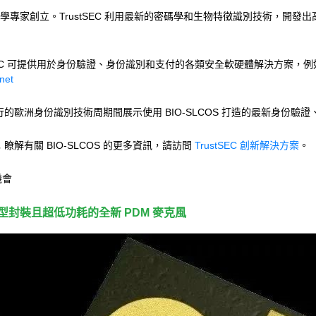
密碼學專家創立。TrustSEC 利用最新的密碼學和生物特徵識別技術，
EC 可提供用於身份驗證、身份識別和支付的各類安全軟硬體解決方案，例如用於身份
net
阿姆斯特丹舉行的歐洲身份識別技術周期間展示使用 BIO-SLCOS 打造的最新身份
；瞭解有關 BIO-SLCOS 的更多資訊，請訪問
TrustSEC 創新解決方案
。
機會
型封裝且超低功耗的全新 PDM 麥克風