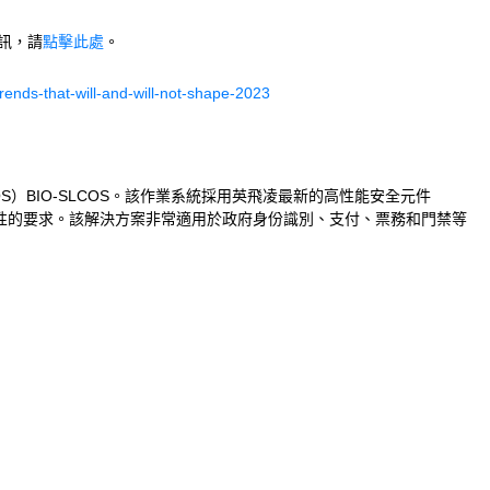
資訊，請
點擊此處
。
rends-that-will-and-will-not-shape-2023
S）BIO-SLCOS。該作業系統採用英飛凌最新的高性能安全元件
全性的要求。該解決方案非常適用於政府身份識別、支付、票務和門禁等