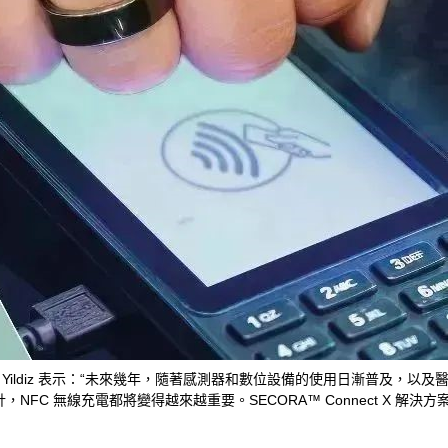
an Yildiz 表示：“未來幾年，隨著感測器和數位設備的使用日漸普及
FC 無線充電都將變得越來越重要。SECORA™ Connect X 