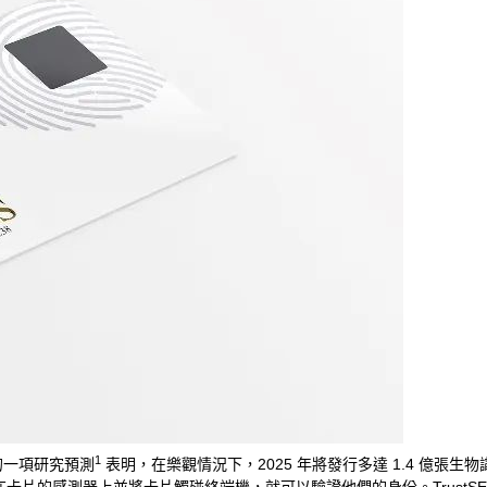
1
 的一項研究預測
表明，在樂觀情況下，2025 年將發行多達 1.4 億