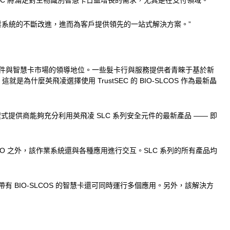
EC 將滿足對生物識別智慧卡日益增長的需求，尤其是在支付領域。
現對作業系統的不斷改進，進而為客戶提供領先的一站式解決方案。”
造安全元件與智慧卡市場的領導地位。一些髮卡行與服務提供者青睞于基於新
什麼英飛凌選擇使用 TrustSEC 的 BIO-SLCOS 作為最新晶
程式提供商能夠充分利用英飛凌 SLC 系列安全元件的最新產品 —— 即
O 之外，該作業系統還與各種應用進行交互。SLC 系列的所有產品均
有 BIO-SLCOS 的智慧卡還可同時運行多個應用。另外，該解決方