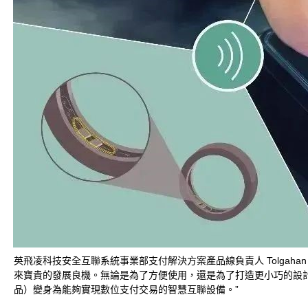
英飛凌科技安全互聯系統事業部支付解決方案產品線負責人 Tolgah
來寶貴的發展良機。無論是為了方便使用，還是為了打造更小巧的設計，N
品）變身為能夠實現數位支付交易的智慧互聯設備。”