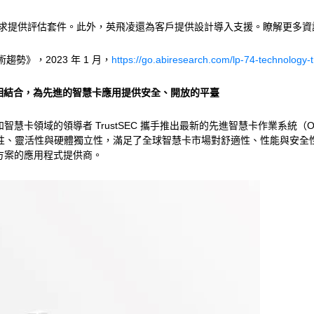
會根據客戶需求提供評估套件。此外，英飛凌還為客戶提供設計導入支援。瞭解更多
技術趨勢》，2023 年 1 月，
https://go.abiresearch.com/lp-74-technology-t
LCOS 相結合，為先進的智慧卡應用提供安全、開放的平臺
卡領域的領導者 TrustSEC 攜手推出最新的先進智慧卡作業系統（O
全性、靈活性與硬體獨立性，滿足了全球智慧卡市場對舒適性、性能與安
方案的應用程式提供商。