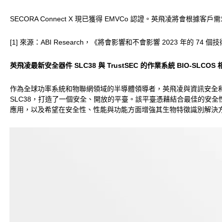
SECORA Connect X 現已獲得 EMVCo 認證。英飛凌將
[1] 來源：ABI Research，《將會影響和不會影響 2023 年的 74 個
英飛凌最新安全器件 SLC38 與 TrustSEC 的作業系統 BIO-S
作為全球功率系統和物聯網領域的半導體領導者，英飛凌與資訊安全和智慧
SLC38，打造了一個安全、開放的平臺。該平臺憑藉結合最佳的安
應用，以及希望在安全性、性能與功能方面增強其生物特徵識別解決