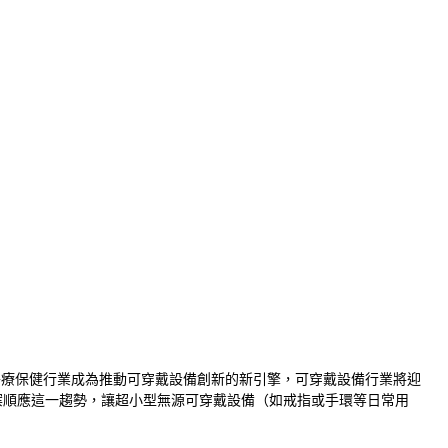
，以及醫療保健行業成為推動可穿戴設備創新的新引擎，可穿戴設備行業將迎
解決方案順應這一趨勢，讓超小型無源可穿戴設備（如戒指或手環等日常用