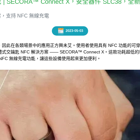
聞速遞 | SECORA™ Connect X，安全器件 SLC38，
案，支持 NFC 無線充電
2023-05-03
因此在各類場景中的應用正方興未艾。使用者使用具有 NFC 功能的可
 NFC 解決方案 —— SECORA™ Connect X。這款功耗超低的
NFC 無線充電功能，讓這些設備使用起來更加便利。