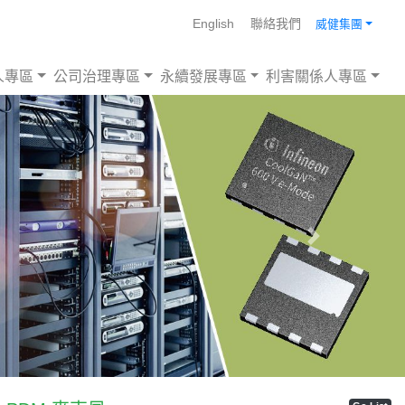
English
聯絡我們
威健集團
人專區
公司治理專區
永續發展專區
利害關係人專區
Next