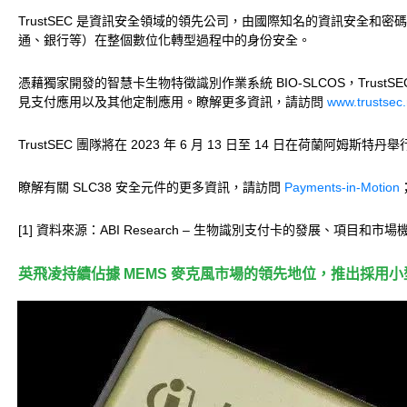
TrustSEC 是資訊安全領域的領先公司，由國際知名的資訊安全和
通、銀行等）在整個數位化轉型過程中的身份安全。
憑藉獨家開發的智慧卡生物特徵識別作業系統 BIO-SLCOS，TrustS
見支付應用以及其他定制應用。瞭解更多資訊，請訪問
www.trustsec.
TrustSEC 團隊將在 2023 年 6 月 13 日至 14 日在荷蘭
瞭解有關 SLC38 安全元件的更多資訊，請訪問
Payments-in-Motion
[1] 資料來源：ABI Research – 生物識別支付卡的發展、項目和市場
英飛凌持續佔據 MEMS 麥克風市場的領先地位，推出採用小