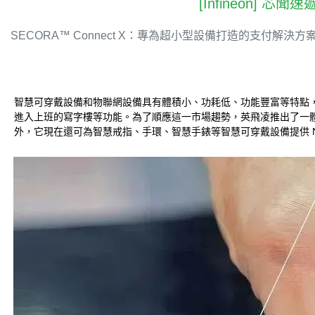
[Infineon] 芯
SECORA™ Connect X：專為超小型設備打造的支付解決方
智慧可穿戴設備和物聯網設備具有體積小、功耗低、功能豐富等特點，
進入上班的寫字樓等功能。為了順應這一市場趨勢，英飛凌推出了一體式交鑰匙
外，它現在還可為智慧戒指、手環、智慧手錶等智慧可穿戴設備提供 