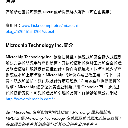
資源
高解析度圖片可透過 Flickr 或新聞連絡人獲得（可自由採用）：
應用圖：
www.flickr.com/photos/microchi ...
ology/52645158266/sizes/l
Microchip Technology Inc. 簡介
Microchip Technology Inc. 是間智慧型，連線式和安全嵌入式控制
解決方案的領先半導體供應商。其易於使用的開發工具和全面的產
品組合使客戶能夠創建最佳設計，從而降低風險，同時也減少整體
系統成本和上市時間。Microchip 的解決方案已為工業、汽車、消
費、航太和國防、通訊以及計算市場超過 12 萬家客戶提供優質的
服務。Microchip 總部位於美國亞利桑那州 Chandler 市，提供出
色的技術支援、可靠的產品和卓越的品質。詳情請瀏覽公司網站
http://www.microchip.com/
。
註：Microchip 名稱和識別標誌組合、Microchip 識別標誌和
MPLAB 是 Microchip Technology 在美國及其他國家的註冊商標。
在此提及的所有其他商標均爲其各自持有公司所有。