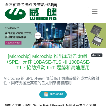
Previous
Next
[Microchip] Microchip 推出單對乙太網
Go List
（SPE）元件 10BASE-T1S 和 100BASE-
T1，協助推動 IIoT 邊緣和高速應用
Microchip 的 SPE 產品可降低 IIoT 邊緣設備的成本和複雜
性，同時支援更高速的乙太網架構和應用
2023-03-08
單對乙太網（SPE, Single Pair Ethernet）技術正在為全乙太網