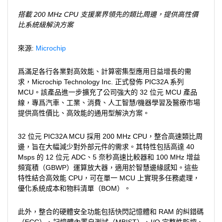
搭載 200 MHz CPU 支援業界領先的類比周邊，提供高性價
比系統級解決方案
來源:
Microchip
爲滿足各行各業對高效能、計算密集型應用日益增長的需
求，Microchip Technology Inc. 正式發佈 PIC32A 系列
MCU。該產品進一步擴充了公司強大的 32 位元 MCU 產品
線，專爲汽車、工業、消費、人工智慧/機器學習及醫療市場
提供高性價比、高效能的通用型解決方案。
32 位元 PIC32A MCU 採用 200 MHz CPU，整合高速類比周
邊，旨在大幅減少對外部元件的需求。其特性包括高達 40
Msps 的 12 位元 ADC、5 奈秒高速比較器和 100 MHz 增益
頻寬積（GBWP）運算放大器，適用於智慧邊緣感知。這些
特性結合高效能 CPU，可在單一 MCU 上實現多任務處理，
優化系統成本和物料清單（BOM）。
此外，整合的硬體安全功能包括快閃記憶體和 RAM 的糾錯碼