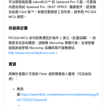
平台開發板配備 mikroBUS™ 和 Xplained Pro 介面，可連接
內建自測試 Xplained Pro（BIST XPRO）擴展套件、感測器
及各類 Click 板™。有關完整開發工具列表，請參閱 PIC32A
MCU 網頁。
供貨與定價
PIC32A MCU 系列起售價低於每件 1 美元（批量採購）。如
需更多訊息和購買，請聯繫 Microchip 業務代表、全球授權
經銷商或參閱 Microchip 採購與客戶服務網站
http://www.microchipdirect.com
。
資源
高解析度圖片可透過 Flickr 或新聞連絡人獲得（可自由採
用）：
應用
圖:
https://www.flickr.com/photos/microchiptechnology/5
4277552273/sizes/l/