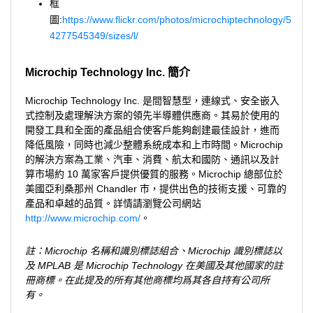
框
圖:
https://www.flickr.com/photos/microchiptechnology/5
4277545349/sizes/l/
Microchip Technology Inc. 簡介
Microchip Technology Inc. 是間智慧型，連線式、安全嵌入
式控制及處理解決方案的領先半導體供應商。其易於使用的
開發工具和全面的產品組合使客戶能夠創建最佳設計，進而
降低風險，同時也減少整體系統成本和上市時間。Microchip
的解決方案為工業、汽車、消費、航太和國防、通訊以及計
算市場約 10 萬家客戶提供優質的服務。Microchip 總部位於
美國亞利桑那州 Chandler 市，提供出色的技術支援、可靠的
產品和卓越的品質。詳情請瀏覽公司網站
http://www.microchip.com/
。
註：Microchip 名稱和識別標誌組合、Microchip 識別標誌以
及 MPLAB 是 Microchip Technology 在美國及其他國家的註
冊商標。在此提及的所有其他商標均爲其各自持有公司所
有。