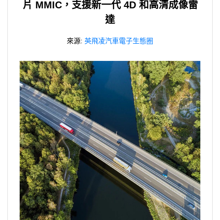
片 MMIC，支援新一代 4D 和高清成像雷
達
來源:
英飛凌汽車電子生態圈