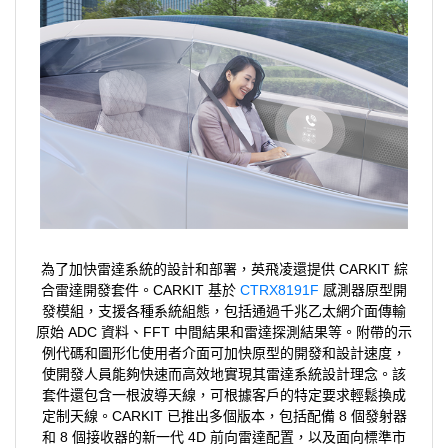
為了加快雷達系統的設計和部署，英飛凌還提供 CARKIT 綜
合雷達開發套件。CARKIT 基於
CTRX8191F
感測器原型開
發模組，支援各種系統組態，包括通過千兆乙太網介面傳輸
原始 ADC 資料、FFT 中間結果和雷達探測結果等。附帶的示
例代碼和圖形化使用者介面可加快原型的開發和設計速度，
使開發人員能夠快速而高效地實現其雷達系統設計理念。該
套件還包含一根波導天線，可根據客戶的特定要求輕鬆換成
定制天線。CARKIT 已推出多個版本，包括配備 8 個發射器
和 8 個接收器的新一代 4D 前向雷達配置，以及面向標準市