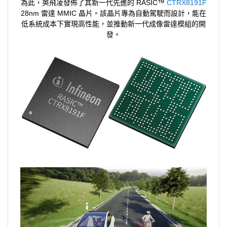
為此，英飛凌發佈了其新一代先進的 RASIC™
CTRX8191F
28nm 雷達 MMIC 晶片。該晶片專為自動駕駛而設計，能在
低系統成本下實現高性能，並推動新一代成像雷達模組的開
發。