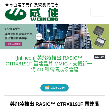
Previous
Next
[Infineon] 英飛凌推出 RASIC™
Go List
CTRX8191F 雷達晶片 MMIC，支援新一
代 4D 和高清成像雷達
2025-01-16
英飛凌推出 RASIC™ CTRX8191F 雷達晶