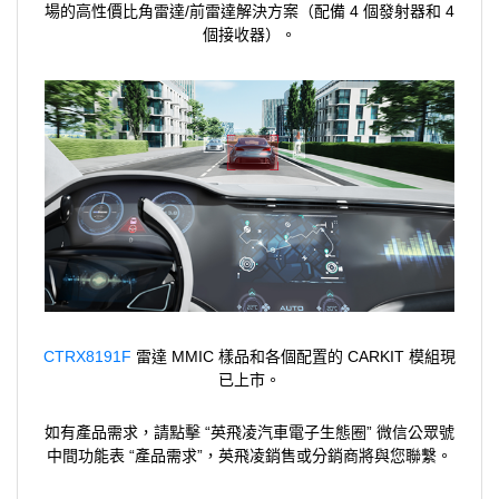
場的高性價比角雷達/前雷達解決方案（配備 4 個發射器和 4
個接收器）。
CTRX8191F
雷達 MMIC 樣品和各個配置的 CARKIT 模組現
已上市。
如有產品需求，請點擊 “英飛凌汽車電子生態圈” 微信公眾號
中間功能表 “產品需求”，英飛凌銷售或分銷商將與您聯繫。