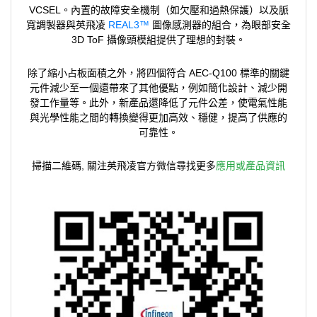
VCSEL。內置的故障安全機制（如欠壓和過熱保護）以及脈
寬調製器與英飛凌
REAL3™
圖像感測器的組合，為眼部安全
3D ToF 攝像頭模組提供了理想的封裝。
除了縮小占板面積之外，將四個符合 AEC-Q100 標準的關鍵
元件減少至一個還帶來了其他優點，例如簡化設計、減少開
發工作量等。此外，新產品還降低了元件公差，使電氣性能
與光學性能之間的轉換變得更加高效、穩健，提高了供應的
可靠性。
掃描二維碼, 關注英飛凌官方微信尋找更多
應用或產品資訊