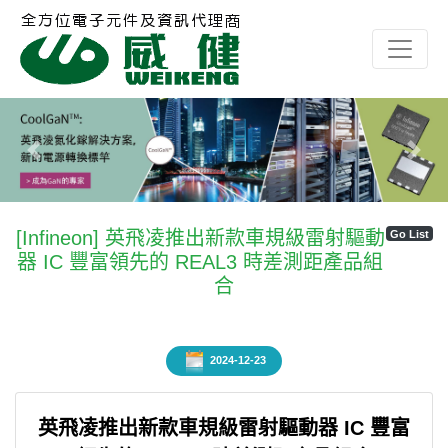
Previous
Next
[Infineon] 英飛凌推出新款車規級雷射驅動
Go List
器 IC 豐富領先的 REAL3 時差測距產品組
合
2024-12-23
英飛凌推出新款車規級雷射驅動器 IC 豐富