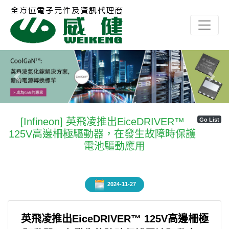
Previous
Next
[Infineon] 英飛凌推出EiceDRIVER™
Go List
125V高邊柵極驅動器，在發生故障時保護
電池驅動應用
2024-11-27
英飛凌推出EiceDRIVER™ 125V高邊柵極