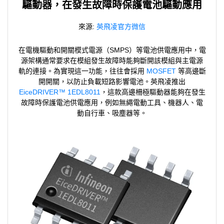
驅動器，在發生故障時保護電池驅動應用
來源:
英飛凌官方微信
在電機驅動和開關模式電源（SMPS）等電池供電應用中，電
源架構通常要求在模組發生故障時能夠斷開該模組與主電源
軌的連接。為實現這一功能，往往會採用
MOSFET
等高邊斷
開開關，以防止負載短路影響電池。英飛凌推出
EiceDRIVER™ 1EDL8011
，這款高邊柵極驅動器能夠在發生
故障時保護電池供電應用，例如無繩電動工具、機器人、電
動自行車、吸塵器等。