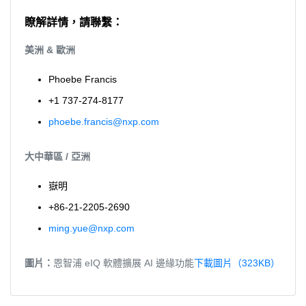
瞭解詳情，請聯繫：
美洲 & 歐洲
Phoebe Francis
+1 737-274-8177
phoebe.francis@nxp.com
大中華區 / 亞洲
嶽明
+86-21-2205-2690
ming.yue@nxp.com
圖片：
恩智浦 eIQ 軟體擴展 AI 邊緣功能
下載圖片（323KB）