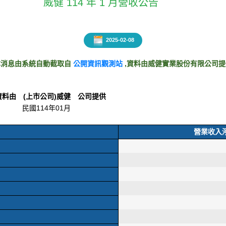
威健 114 年 1 月營收公告
2025-02-08
本消息由系統自動截取自
公開資訊觀測站
,資料由威健實業股份有限公司提
資料由 (上市公司)威健 公司提供
民國114年01月
營業收入