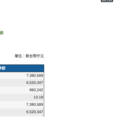
Go List
供
單位：新台幣仟元
淨額
7,380,589
6,520,347
860,242
13.19
7,380,589
6,520,347