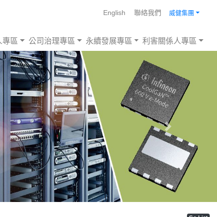
English
聯絡我們
威健集團
人專區
公司治理專區
永續發展專區
利害關係人專區
Next