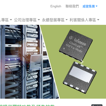
English
聯絡我們
威健集團
人專區
公司治理專區
永續發展專區
利害關係人專區
Next