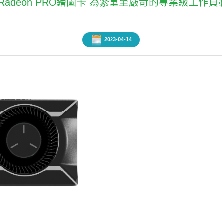
MD Radeon PRO繪圖卡 為繁重至嚴苛的專業級
2023-04-14