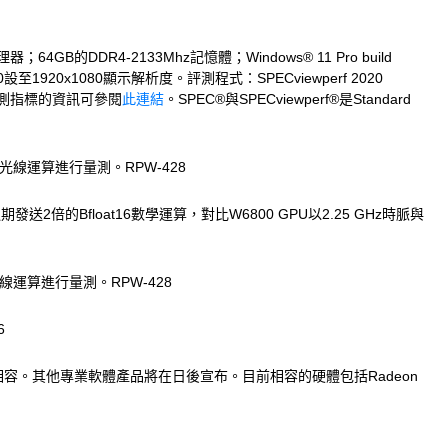
4GB的DDR4-2133Mhz記憶體；Windows® 11 Pro build
00設至1920x1080顯示解析度。評測程式：SPECviewperf 2020
SPEC量測指標的資訊可參閱
此連結
。SPEC®與SPECviewperf®是Standard
光線運算進行量測。RPW-428
送2倍的Bfloat16數學運算，對比W6800 GPU以2.25 GHz時脈與
線運算進行量測。RPW-428
6
inmotion®產品相容。其他專業軟體產品將在日後宣布。目前相容的硬體包括Radeon