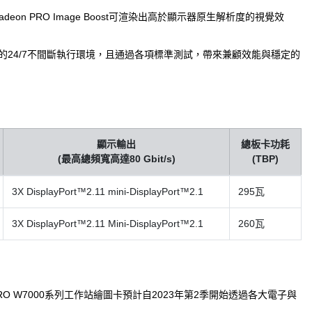
Radeon PRO Image Boost可渲染出高於顯示器原生解析度的視覺效
苛的24/7不間斷執行環境，且通過各項標準測試，帶來兼顧效能與穩定的
顯示輸出
總板卡功耗
(最高總頻寬高達80 Gbit/s)
(TBP)
3X DisplayPort™2.11 mini-DisplayPort™2.1
295瓦
3X DisplayPort™2.11 Mini-DisplayPort™2.1
260瓦
eon PRO W7000系列工作站繪圖卡預計自2023年第2季開始透過各大電子與