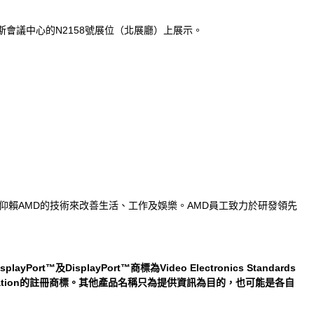
斯維加斯會議中心的N2158號展位（北展廳）上展示。
皆仰賴AMD的技術來改善生活、工作及娛樂。AMD員工致力於研發領先
t™及DisplayPort™商標為Video Electronics Standards
on Corporation的註冊商標。其他產品名稱只為提供資訊為目的，也可能是各自