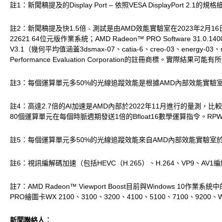
註1：新聞稿提及的Display Port – 依照VESA DisplayPort 2.1的規
註2：新聞稿提及快1.5倍 - 測試是由AMD效能實驗室在2023年2月16日執行測試
22621 64位元版作業系統；AMD Radeon™ PRO Software 31.0
V3.1（幾何平均值涵蓋3dsmax-07、catia-6、creo-03、energy-0
Performance Evaluation Corporation的註冊商標。實際結果可能
註3：每個運算單元多50%的光線追蹤效能是根據AMD內部效能實驗室於20
註4：高達2.7倍的AI加速是AMD內部於2022年11月進行的量測，比較Ra
80個運算單元在每個時脈週期發送1倍的Bfloat16數學運算指令。RPW-
註5：每個運算單元多50%的光線追蹤效能來自AMD內部效能實驗室於202
註6：視訊編解碼加速（包括HEVC（H.265）、H.264、VP9、
註7：AMD Radeon™ Viewport Boost目前與Windows 10作業
PRO繪圖卡WX 2100、3100、3200、4100、5100、7100、9200
新聞聯絡人：