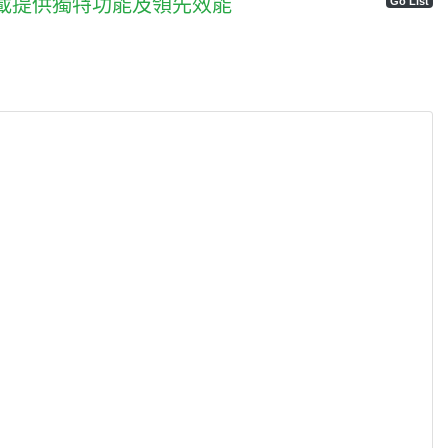
工作負載提供獨特功能及領先效能
Go List