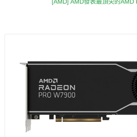
[AMD] AMD發表最頂尖的A