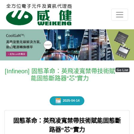
Previous
Next
[Infineon] 固態革命：英飛凌寬禁帶技術賦
Go List
能固態斷路器“芯”實力
2025-04-14
固態革命：英飛凌寬禁帶技術賦能固態斷
路器“芯”實力