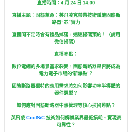
直播時間：4 月 24 日 14:00
直播主題：固態革命：英飛凌寬禁帶技術賦能固態斷
路器“芯”實力
直播間不定時會有禮品掉落，速速掃碼預約！（請用
微信掃碼）
直播亮點：
數位電網的多場景需求裂變，固態斷路器是否將成為
電力電子市場的‘新爆點’？
固態斷路器獨特的應用需求將如何影響功率半導體的
器件選型？
如何應對固態斷路器中熱管理等核心技術難點？
英飛凌
CoolSiC
技術如何解鎖業界最低損耗、實現高
可靠性？